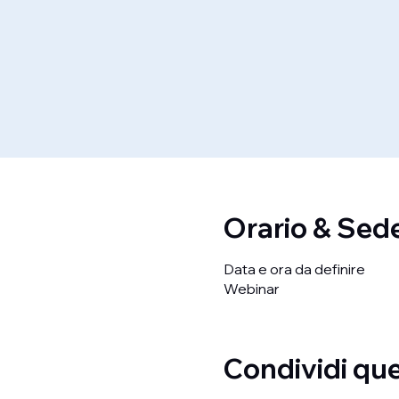
Orario & Sed
Data e ora da definire
Webinar
Condividi qu