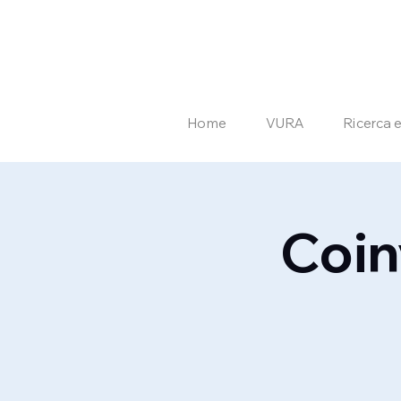
Home
VURA
Ricerca 
Coin