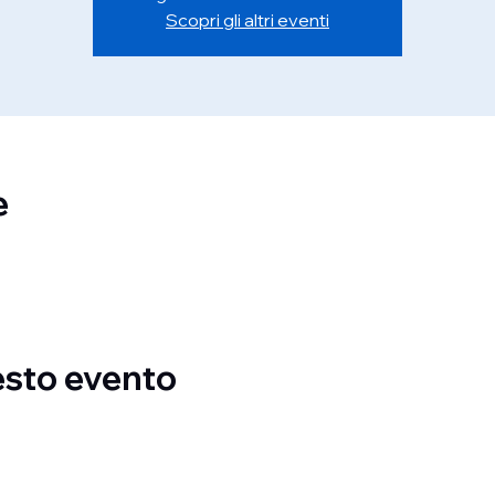
Scopri gli altri eventi
e
esto evento