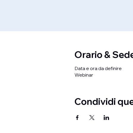
Orario & Sed
Data e ora da definire
Webinar
Condividi qu