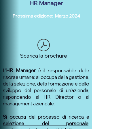
HR Manager
Prossima edizione:
Marzo 2024
Scarica la brochure
L’
HR Manager
è il responsabile delle
risorse umane: si occupa della gestione,
della selezione, della formazione e dello
sviluppo del personale di un’azienda,
rispondendo al HR Director o al
management aziendale.
Si occupa
del processo di ricerca e
selezione del personale
,