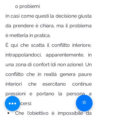
o problemi
In casi come questi la decisione giusta 
da prendere è chiara, ma il problema 
è metterla in pratica.
È qui che scatta il conflitto interiore, 
intrappolandoci, apparentemente, in 
una zona di confort (di non azione). Un 
conflitto che in realtà genera paure 
interiori che esercitano continue 
pressioni e portano la persona a 
⭐
convincersi:
Che l'obiettivo è impossibile da 
raggiungere
Che è troppo doloroso, per sé e 