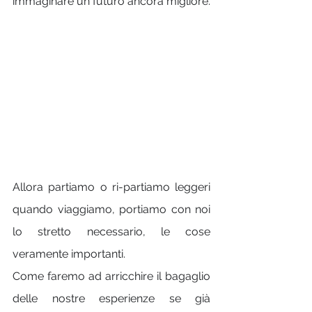
immaginare un futuro ancora migliore.
Allora partiamo o ri-partiamo leggeri 
quando viaggiamo, portiamo con noi 
lo stretto necessario, le cose 
veramente importanti.
Come faremo ad arricchire il bagaglio 
delle nostre esperienze se già 