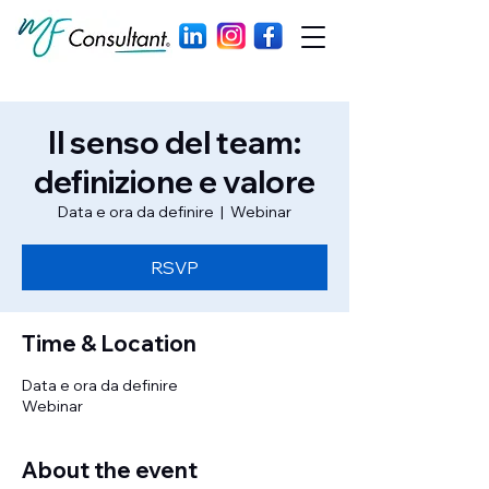
Il senso del team:
definizione e valore
Data e ora da definire
  |  
Webinar
RSVP
Time & Location
Data e ora da definire
Webinar
About the event