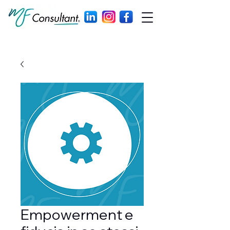
Empowerment e