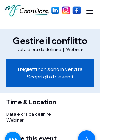
Gestire il conflitto
Data e ora da definire
  |  
Webinar
I biglietti non sono in vendita
Scopri gli altri eventi
Time & Location
Data e ora da definire
Webinar
⭐
Share this event