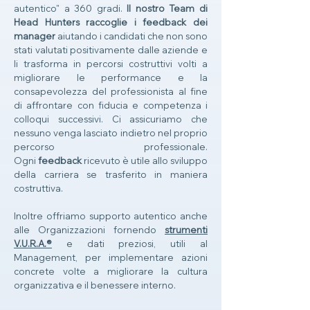
autentico" a 360 gradi.
Il nostro Team di
Head Hunters raccoglie i feedback dei
manager
aiutando i candidati che non sono
stati valutati positivamente dalle aziende e
li trasforma in percorsi costruttivi volti a
migliorare le performance e la
consapevolezza del professionista al fine
di affrontare con fiducia e competenza i
colloqui successivi. Ci assicuriamo che
nessuno venga lasciato indietro nel proprio
percorso professionale.
Ogni
feedback
ricevuto è utile allo sviluppo
della carriera se trasferito in maniera
costruttiva.
Inoltre offriamo supporto autentico anche
alle Organizzazioni fornendo
strumenti
V.U.R.A.®
e dati preziosi, utili al
Management, per implementare azioni
concrete volte a migliorare la cultura
organizzativa e il benessere interno.