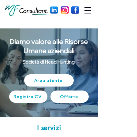
Diamo valore alle Risorse
Umane aziendali
Società di Head Hunting
Area utente
Registra CV
Offerte
I servizi