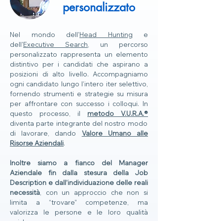
personalizzato
Nel mondo dell'
Head Hunting
e
dell'
Executive Search
, un percorso
personalizzato rappresenta un elemento
distintivo per i candidati che aspirano a
posizioni di alto livello. Accompagniamo
ogni candidato lungo l’intero iter selettivo,
fornendo strumenti e strategie su misura
per affrontare con successo i colloqui. In
questo processo, il
metodo V.U.R.A.®
diventa parte integrante del nostro modo
di lavorare, dando
Valore Umano alle
Risorse Aziendali
.
Inoltre siamo a fianco del Manager
Aziendale fin dalla stesura della Job
Description e dall’individuazione delle reali
necessità
, con un approccio che non si
limita a “trovare” competenze, ma
valorizza le persone e le loro qualità