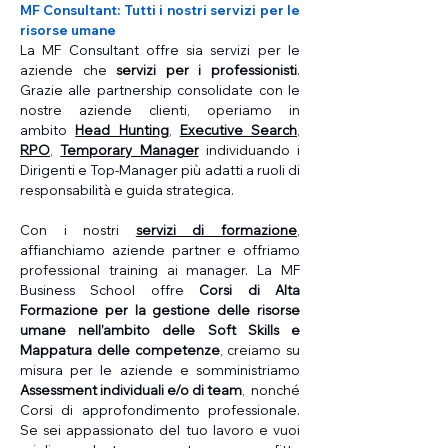
MF Consultant: Tutti i nostri servizi per le
risorse umane
La MF Consultant offre sia servizi per le
aziende che
servizi per i professionisti
.
Grazie alle partnership consolidate con le
nostre aziende clienti, operiamo in
ambito
Head Hunting
,
Executive Search
,
RPO
,
Temporary Manager
individuando i
Dirigenti e Top-Manager più adatti a ruoli di
responsabilità e guida strategica.
Con i nostri
servizi di formazione
,
affianchiamo aziende partner e offriamo
professional training ai manager. La MF
Business School offre
Corsi di Alta
Formazione per la gestione delle risorse
umane nell’ambito delle Soft Skills e
Mappatura delle competenze
, creiamo su
misura per le aziende e somministriamo
Assessment individuali e/o di team
, nonché
Corsi di approfondimento professionale.
Se sei appassionato del tuo lavoro e vuoi