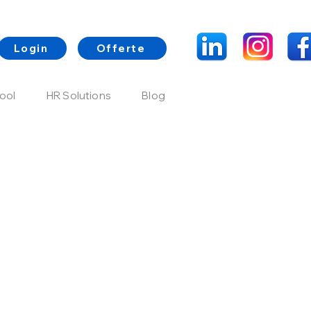
Login
Offerte
ool
HR Solutions
Blog