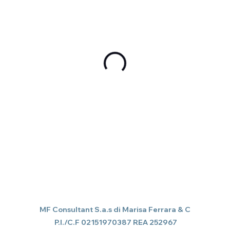
MF Consultant S.a.s di Marisa Ferrara & C
P.I./C.F 02151970387 REA 252967