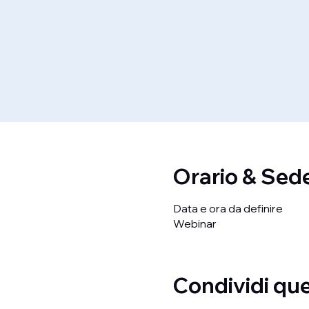
Orario & Sed
Data e ora da definire
Webinar
Condividi qu