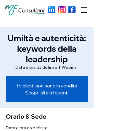
Umiltà e autenticità:
keywords della
leadership
Data e ora da definire
  |  
Webinar
I biglietti non sono in vendita
Scopri gli altri eventi
Orario & Sede
Data e ora da definire