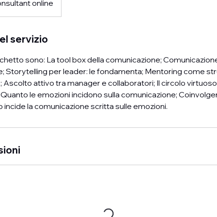
nsultant online
el servizio
cchetto sono: La tool box della comunicazione; Comunicazione
e; Storytelling per leader: le fondamenta; Mentoring come s
e; Ascolto attivo tra manager e collaboratori; Il circolo virtuos
to; Quanto le emozioni incidono sulla comunicazione; Coinvolg
 incide la comunicazione scritta sulle emozioni.
sioni