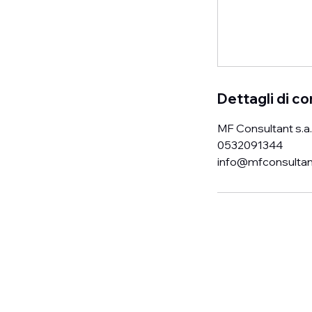
Dettagli di c
MF Consultant s.a.s
0532091344
info@mfconsultant