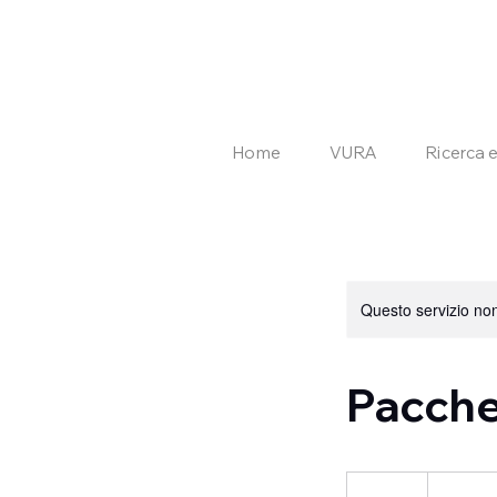
Home
VURA
Ricerca 
Questo servizio non 
Pacche
180
euro