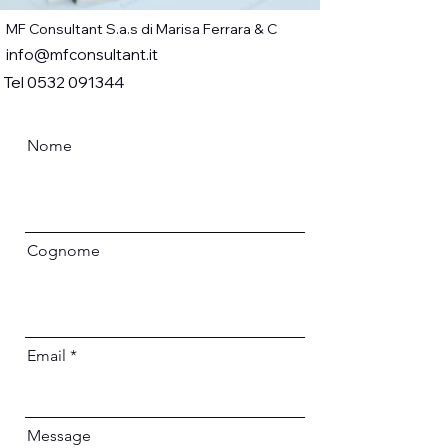
MF Consultant S.a.s di Marisa Ferrara & C
info@mfconsultant.it
Tel
0532 091344
Nome
Cognome
Email
Message