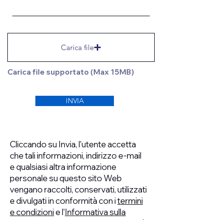
Carica file
Carica file supportato (Max 15MB)
INVIA
Cliccando su Invia, l'utente accetta
che tali informazioni, indirizzo e-mail
e qualsiasi altra informazione
personale su questo sito Web
vengano raccolti, conservati, utilizzati
e divulgati in conformità con i
termini
e condizioni
e l'
Informativa sulla