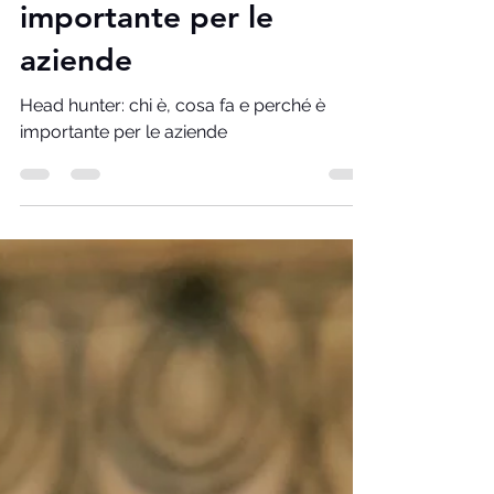
Marisa Ferrara
1 ott 2024
Tempo di lettura: 3 min
Head hunter: chi è, cosa
fa e perché è
importante per le
aziende
Head hunter: chi è, cosa fa e perché è
importante per le aziende