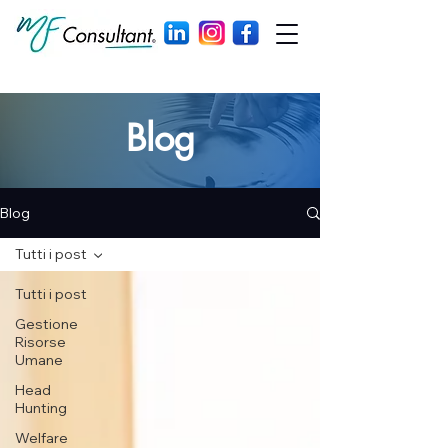
Blog
Blog
Tutti i post
Tutti i post
Gestione
Risorse
Umane
Head
Hunting
Welfare