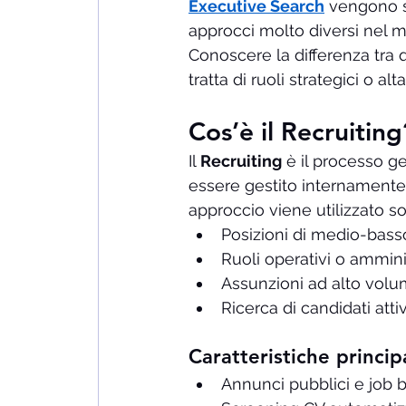
Executive Search
 vengono s
approcci molto diversi nel m
Conoscere la differenza tra
tratta di ruoli strategici o al
Cos’è il Recruiting
Il 
Recruiting
 è il processo g
essere gestito internamente 
approccio viene utilizzato so
Posizioni di medio-basso
Ruoli operativi o amminis
Assunzioni ad alto vol
Ricerca di candidati atti
Caratteristiche princip
Annunci pubblici e job 