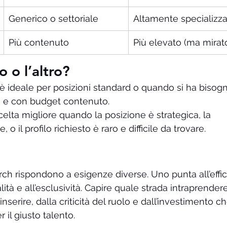
Generico o settoriale
Altamente specializz
Più contenuto
Più elevato (ma mirat
 o l’altro?
 è ideale per posizioni standard o quando si ha bisogn
i e con budget contenuto.
scelta migliore quando la posizione è strategica, la 
 o il profilo richiesto è raro e difficile da trovare.
ch rispondono a esigenze diverse. Uno punta all’effic
ualità e all’esclusività. Capire quale strada intraprender
inserire, dalla criticità del ruolo e dall’investimento ch
r il giusto talento.