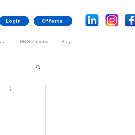
Login
Offerte
ool
HR Solutions
Blog