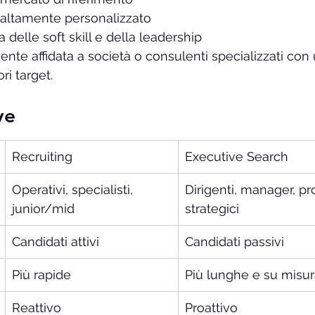
 altamente personalizzato
 delle soft skill e della leadership
ente affidata a società o consulenti specializzati con
ri target.
ve
Recruiting
Executive Search
Operativi, specialisti, 
Dirigenti, manager, prof
junior/mid
strategici
Candidati attivi
Candidati passivi
Più rapide
Più lunghe e su misu
Reattivo
Proattivo