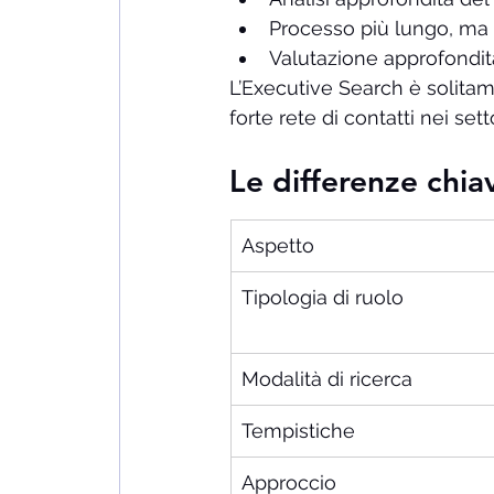
Processo più lungo, ma
Valutazione approfondita
L’Executive Search è solitam
forte rete di contatti nei setto
Le differenze chia
Aspetto
Tipologia di ruolo
Modalità di ricerca
Tempistiche
Approccio