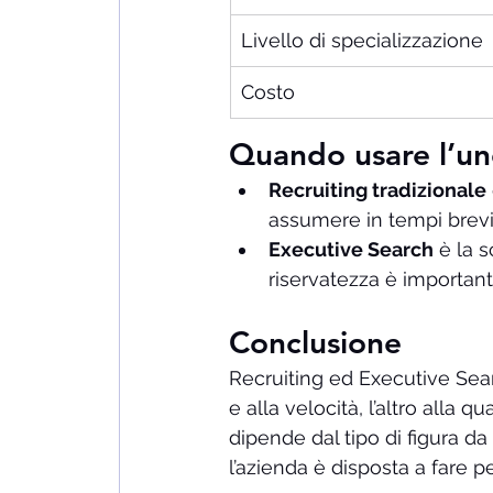
Livello di specializzazione
Costo
Quando usare l’uno
Recruiting tradizionale
assumere in tempi brev
Executive Search
 è la 
riservatezza è importante,
Conclusione
Recruiting ed Executive Sear
e alla velocità, l’altro alla q
dipende dal tipo di figura da 
l’azienda è disposta a fare pe