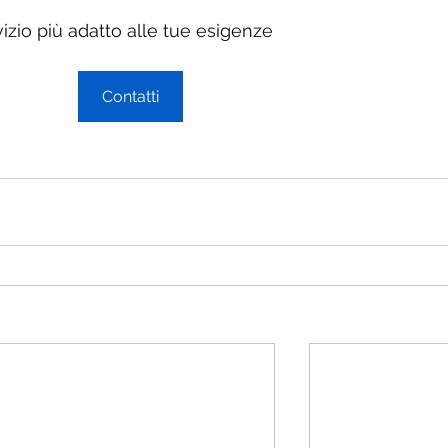
rvizio più adatto alle tue esigenze
Contatti