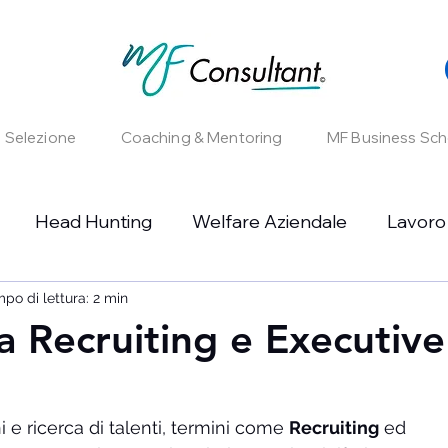
e Selezione
Coaching & Mentoring
MF Business Sch
Head Hunting
Welfare Aziendale
Lavoro
unities
po di lettura: 2 min
Corsi
ra Recruiting e Executive
 e ricerca di talenti, termini come 
Recruiting
 ed 